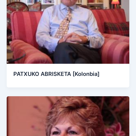
PATXUKO ABRISKETA [Kolonbia]