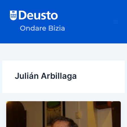
Ir
al
contenido
Julián Arbillaga