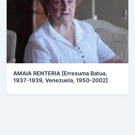
AMAIA RENTERIA [Erresuma Batua,
1937-1939, Venezuela, 1950-2002]