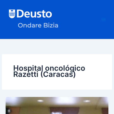
Ir
al
contenido
Hospital oncológico
Razetti (Caracas)