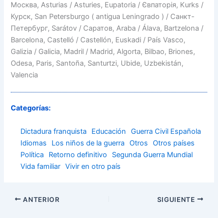
Москва, Asturias / Asturies, Eupatoria / Євпаторія, Kurks /
Курск, San Petersburgo ( antigua Leningrado ) / Санкт-
Петербург, Sarátov / Саратов, Araba / Álava, Bartzelona /
Barcelona, Castelló / Castellón, Euskadi / País Vasco,
Galizia / Galicia, Madril / Madrid, Algorta, Bilbao, Briones,
Odesa, Paris, Santoña, Santurtzi, Ubide, Uzbekistán,
Valencia
Categorías:
Dictadura franquista
Educación
Guerra Civil Española
Idiomas
Los niños de la guerra
Otros
Otros países
Política
Retorno definitivo
Segunda Guerra Mundial
Vida familiar
Vivir en otro país
ANTERIOR
SIGUIENTE