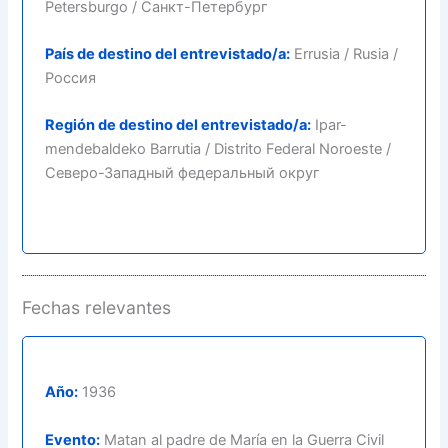
Petersburgo / Санкт-Петербург
País de destino del entrevistado/a:
Errusia / Rusia /
Россия
Región de destino del entrevistado/a:
Ipar-
mendebaldeko Barrutia / Distrito Federal Noroeste /
Северо-Западный федеральный округ
Fechas relevantes
Año:
1936
Evento:
Matan al padre de María en la Guerra Civil