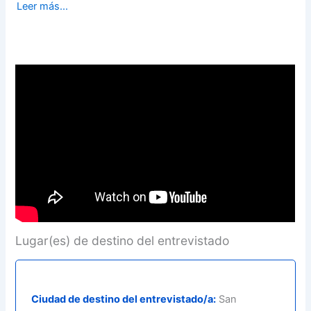
Leer más...
Lugar(es) de destino del entrevistado
Ciudad de destino del entrevistado/a:
San