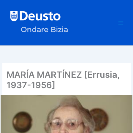
Ir
al
contenido
MARÍA MARTÍNEZ [Errusia,
1937-1956]