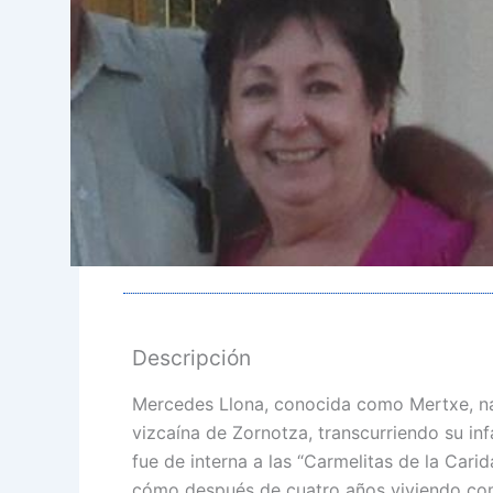
Descripción
Mercedes Llona, conocida como Mertxe, nac
vizcaína de Zornotza, transcurriendo su inf
fue de interna a las “Carmelitas de la Cari
cómo después de cuatro años viviendo com