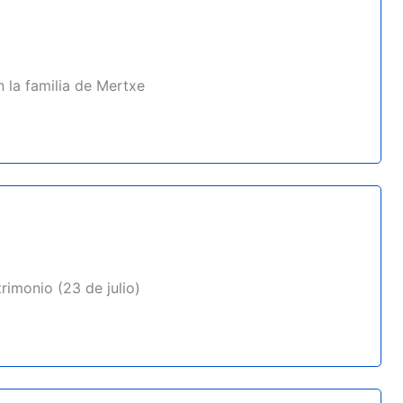
 la familia de Mertxe
imonio (23 de julio)