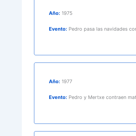
Año:
1975
Evento:
Pedro pasa las navidades con
Año:
1977
Evento:
Pedro y Mertxe contraen matr