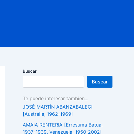
Buscar
Buscar
Te puede interesar también...
JOSÉ MARTÍN ABANZABALEGI
[Australia, 1962-1969]
AMAIA RENTERIA [Erresuma Batua,
1937-1939, Venezuela, 1950-2002]