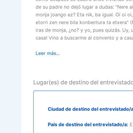
de su padre no dejó lugar a dudas: “Nere a
monja joango ez? Eta nik, ba igual. Oi oi o
etorri zen nere bila konbentura ta etxera” 
iras de monja, ¿no? y yo, pues quizás. Uy, u
casa! Vino a buscarme al convento y a casa
Leer más...
Lugar(es) de destino del entrevistad
Ciudad de destino del entrevistado/a
País de destino del entrevistado/a:
Es