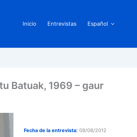
Inicio
Entrevistas
Español
u Batuak, 1969 – gaur
Fecha de la entrevista:
09/08/2012