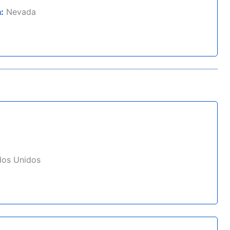
:
Nevada
ados Unidos