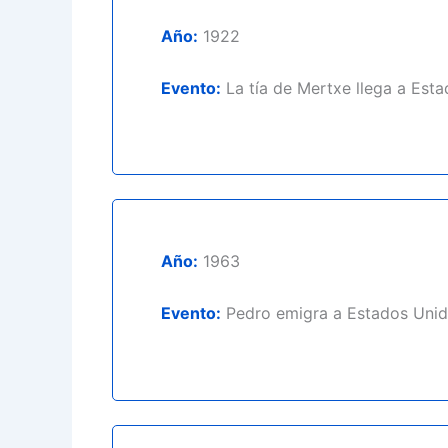
Año:
1922
Evento:
La tía de Mertxe llega a Est
Año:
1963
Evento:
Pedro emigra a Estados Uni