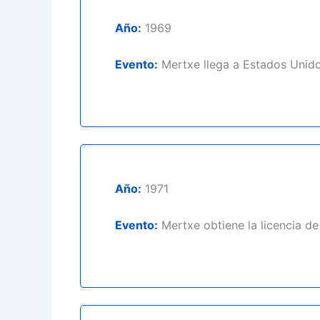
Año:
1969
Evento:
Mertxe llega a Estados Unido
Año:
1971
Evento:
Mertxe obtiene la licencia d