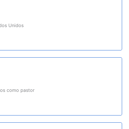
ados Unidos
dos como pastor