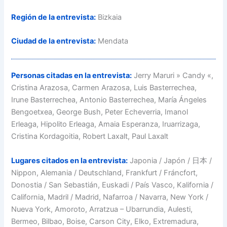
Región de la entrevista:
Bizkaia
Ciudad de la entrevista:
Mendata
Personas citadas en la entrevista:
Jerry Maruri » Candy «,
Cristina Arazosa, Carmen Arazosa, Luis Basterrechea,
Irune Basterrechea, Antonio Basterrechea, María Ángeles
Bengoetxea, George Bush, Peter Echeverria, Imanol
Erleaga, Hipolito Erleaga, Amaia Esperanza, Iruarrizaga,
Cristina Kordagoitia, Robert Laxalt, Paul Laxalt
Lugares citados en la entrevista:
Japonia / Japón / 日本 /
Nippon, Alemania / Deutschland, Frankfurt / Fráncfort,
Donostia / San Sebastián, Euskadi / País Vasco, Kalifornia /
California, Madril / Madrid, Nafarroa / Navarra, New York /
Nueva York, Amoroto, Arratzua – Ubarrundia, Aulesti,
Bermeo, Bilbao, Boise, Carson City, Elko, Extremadura,