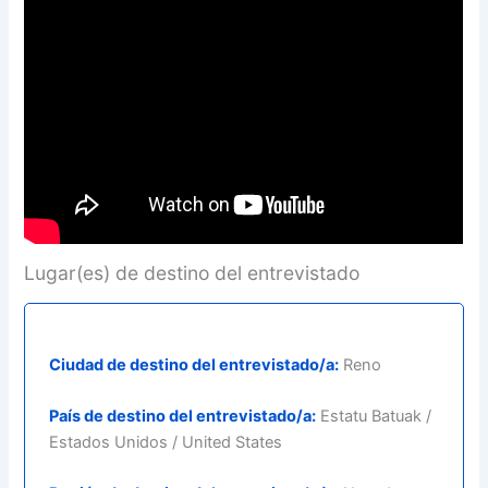
Lugar(es) de destino del entrevistado
Ciudad de destino del entrevistado/a:
Reno
País de destino del entrevistado/a:
Estatu Batuak /
Estados Unidos / United States