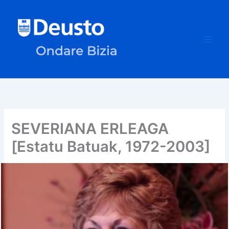
Ir
al
contenido
SEVERIANA ERLEAGA
[Estatu Batuak, 1972-2003]