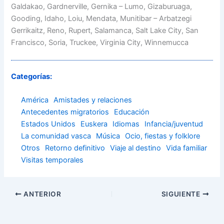
Galdakao, Gardnerville, Gernika – Lumo, Gizaburuaga,
Gooding, Idaho, Loiu, Mendata, Munitibar – Arbatzegi
Gerrikaitz, Reno, Rupert, Salamanca, Salt Lake City, San
Francisco, Soria, Truckee, Virginia City, Winnemucca
Categorías:
América
Amistades y relaciones
Antecedentes migratorios
Educación
Estados Unidos
Euskera
Idiomas
Infancia/juventud
La comunidad vasca
Música
Ocio, fiestas y folklore
Otros
Retorno definitivo
Viaje al destino
Vida familiar
Visitas temporales
ANTERIOR
SIGUIENTE