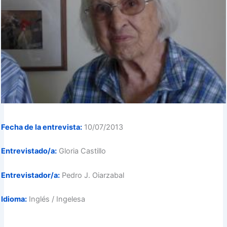
Fecha de la entrevista:
10/07/2013
Entrevistado/a:
Gloria Castillo
Entrevistador/a:
Pedro J. Oiarzabal
Idioma:
Inglés / Ingelesa