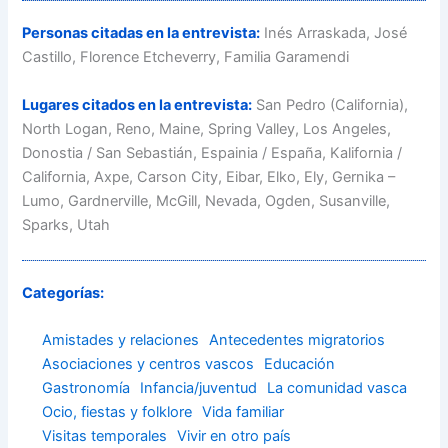
Personas citadas en la entrevista:
Inés Arraskada, José
Castillo, Florence Etcheverry, Familia Garamendi
Lugares citados en la entrevista:
San Pedro (California),
North Logan, Reno, Maine, Spring Valley, Los Angeles,
Donostia / San Sebastián, Espainia / España, Kalifornia /
California, Axpe, Carson City, Eibar, Elko, Ely, Gernika –
Lumo, Gardnerville, McGill, Nevada, Ogden, Susanville,
Sparks, Utah
Categorías:
Amistades y relaciones
Antecedentes migratorios
Asociaciones y centros vascos
Educación
Gastronomía
Infancia/juventud
La comunidad vasca
Ocio, fiestas y folklore
Vida familiar
Visitas temporales
Vivir en otro país