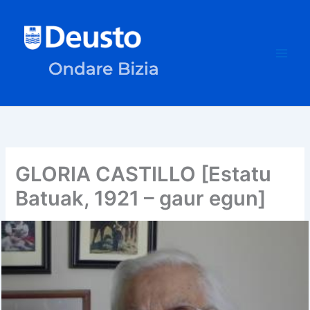
Ir
al
contenido
GLORIA CASTILLO [Estatu
Batuak, 1921 – gaur egun]