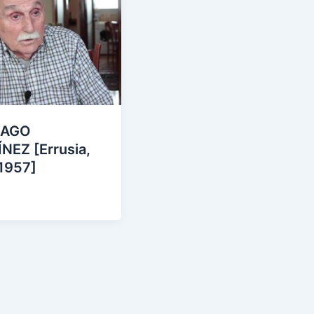
IAGO
NEZ [Errusia,
1957]