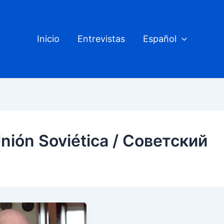
Inicio
Entrevistas
Español
Unión Soviética / Советский