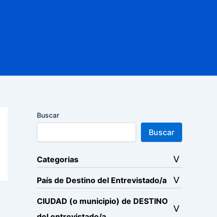
Buscar
Buscar
Categorias
País de Destino del Entrevistado/a
CIUDAD (o municipio) de DESTINO
del entrevistado/a