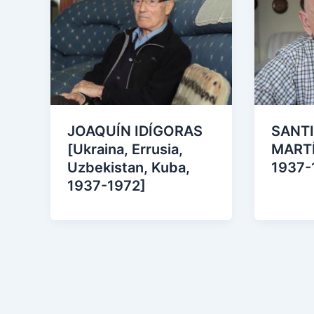
JOAQUÍN IDÍGORAS
SANT
[Ukraina, Errusia,
MARTÍ
Uzbekistan, Kuba,
1937-
1937-1972]