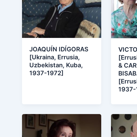
JOAQUÍN IDÍGORAS
VICTO
[Ukraina, Errusia,
[Errus
Uzbekistan, Kuba,
& CA
1937-1972]
BISA
[Errus
1937-