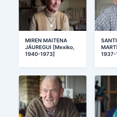
MIREN MAITENA
SANT
JÁUREGUI [Mexiko,
MARTÍ
1940-1973]
1937-