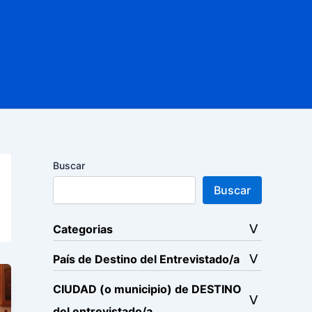
Buscar
Buscar
Categorias
País de Destino del Entrevistado/a
CIUDAD (o municipio) de DESTINO
del entrevistado/a