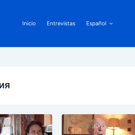
Inicio
Entrevistas
Español
сия