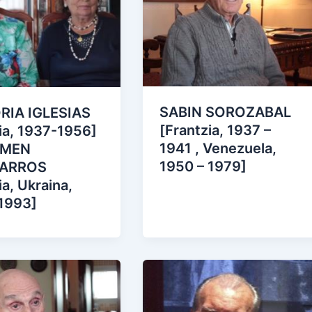
SABIN SOROZABAL
RIA IGLESIAS
[Frantzia, 1937 –
ia, 1937-1956]
1941 , Venezuela,
RMEN
1950 – 1979]
BARROS
ia, Ukraina,
1993]