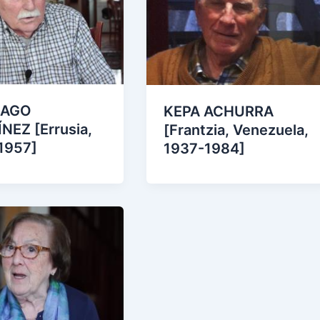
IAGO
KEPA ACHURRA
NEZ [Errusia,
[Frantzia, Venezuela,
1957]
1937-1984]