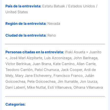
País de la entrevista:
Estatu Batuak / Estados Unidos /
United States
Región de la entrevista:
Nevada
Ciudad de la entrevista:
Reno
Personas citadas en la entrevista:
Iñaki Asueta » Juanito
«, José Mari Aizpitarte, Luis Azconizaga, John Barinaga,
Victor Berinkua, Juan Brana, Kate Camino, Allan Carrie,
Teodoro Carrión, Patxi Churruca, Jack Cooper, Ardi de
Mely, Mary Jane Etcheverry, Francisco Franco, Julián
Goicoechea, Pete Goicoechea, Jim Iturralde, Jon Izurza,
Dani Laberri, Mike Nuttal, Esti Villanueva, Oihana Villanueva
Categorías: