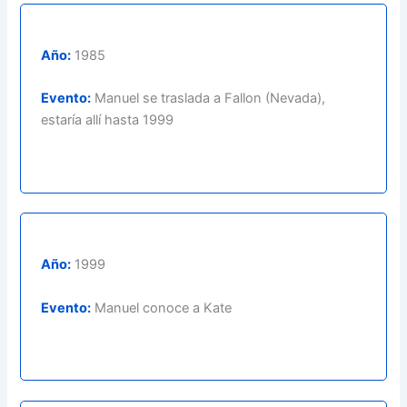
Año:
1985
Evento:
Manuel se traslada a Fallon (Nevada),
estaría allí hasta 1999
Año:
1999
Evento:
Manuel conoce a Kate