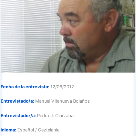
Fecha de la entrevista:
12/08/2012
Entrevistado/a:
Manuel Villanueva Bolaños
Entrevistador/a:
Pedro J. Oiarzabal
Idioma:
Español / Gaztelania