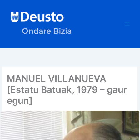
Ir
al
contenido
MANUEL VILLANUEVA
[Estatu Batuak, 1979 – gaur
egun]