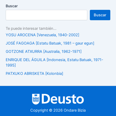
Buscar
Buscar
Te puede interesar también...
YOSU AROCENA [Venezuela, 1940-2002]
JOSÉ FAGOAGA [Estatu Batuak, 1981 – gaur egun]
GOTZONE ATXURRA [Australia, 1962-1971]
ENRIQUE DEL ÁGUILA [Indonesia, Estatu Batuak, 1971-
1995]
PATXUKO ABRISKETA [Kolonbia]
Copyright © 2026 Ondare Bizia