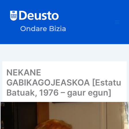
Ir
al
contenido
NEKANE
GABIKAGOJEASKOA [Estatu
Batuak, 1976 – gaur egun]