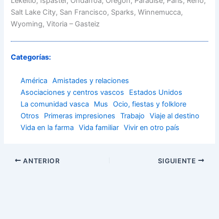
Lekeitio, Ispaster, Ondarroa, Oregón, Paradise, Paris, Reno,
Salt Lake City, San Francisco, Sparks, Winnemucca,
Wyoming, Vitoria – Gasteiz
Categorías:
América
Amistades y relaciones
Asociaciones y centros vascos
Estados Unidos
La comunidad vasca
Mus
Ocio, fiestas y folklore
Otros
Primeras impresiones
Trabajo
Viaje al destino
Vida en la farma
Vida familiar
Vivir en otro país
ANTERIOR
SIGUIENTE